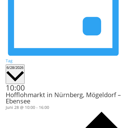
Tag
Datum
6/28/2026
wählen.
10:00
Hofflohmarkt in Nürnberg, Mögeldorf –
Ebensee
Juni 28 @ 10:00
-
16:00