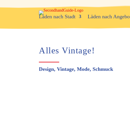
Läden nach Stadt
Läden nach Angebo
Alles Vintage!
Design, Vintage, Mode, Schmuck