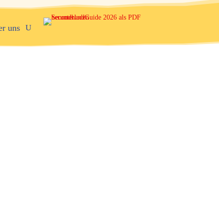
er uns