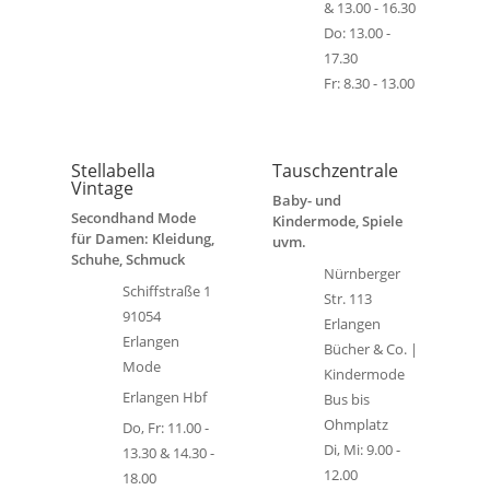
& 13.00 - 16.30
Do: 13.00 -
17.30
Fr: 8.30 - 13.00
Stellabella
Tauschzentrale
Vintage
Baby- und
Secondhand Mode
Kindermode, Spiele
für Damen: Kleidung,
uvm.
Schuhe, Schmuck
Nürnberger
Schiffstraße 1
Str. 113
91054
Erlangen
Erlangen
Bücher & Co. |
Mode
Kindermode
Erlangen Hbf
Bus bis
Ohmplatz
Do, Fr: 11.00 -
Di, Mi: 9.00 -
13.30 & 14.30 -
12.00
18.00