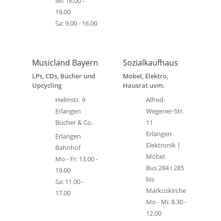
Mi: 16.00 -
19.00
Sa: 9.00 - 16.00
Musicland Bayern
Sozialkaufhaus
LPs, CDs, Bücher und
Möbel, Elektro,
Upcycling
Hausrat uvm.
Helmstr. 9
Alfred-
Erlangen
Wegener-Str.
Bücher & Co.
11
Erlangen
Erlangen
Elektronik |
Bahnhof
Möbel
Mo - Fr: 13.00 -
Bus 284 I 285
19.00
bis
Sa: 11.00 -
Markuskirche
17.00
Mo - Mi: 8.30 -
12.00