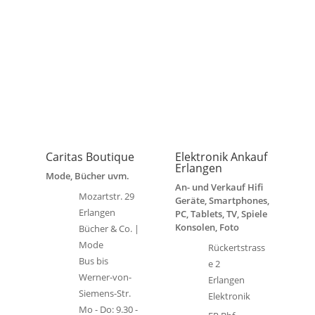
Caritas Boutique
Elektronik Ankauf
Erlangen
Mode, Bücher uvm.
An- und Verkauf Hifi
Mozartstr. 29
Geräte, Smartphones,
Erlangen
PC, Tablets, TV, Spiele
Konsolen, Foto
Bücher & Co. |
Mode
Rückertstrass
Bus bis
e 2
Werner-von-
Erlangen
Siemens-Str.
Elektronik
Mo - Do: 9.30 -