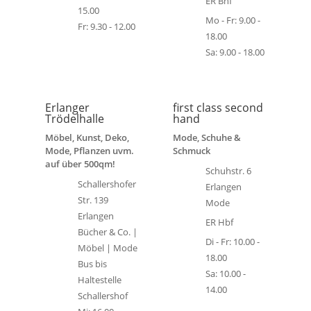
ER Bhf
15.00
Mo - Fr: 9.00 -
Fr: 9.30 - 12.00
18.00
Sa: 9.00 - 18.00
Erlanger
first class second
Trödelhalle
hand
Möbel, Kunst, Deko,
Mode, Schuhe &
Mode, Pflanzen uvm.
Schmuck
auf über 500qm!
Schuhstr. 6
Schallershofer
Erlangen
Str. 139
Mode
Erlangen
ER Hbf
Bücher & Co. |
Di - Fr: 10.00 -
Möbel | Mode
18.00
Bus bis
Sa: 10.00 -
Haltestelle
14.00
Schallershof