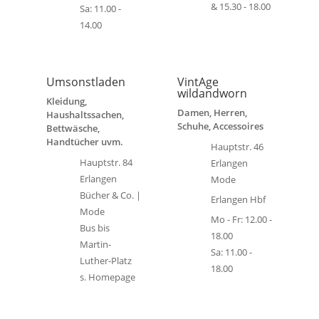
& 15.30 - 18.00
Sa: 11.00 -
14.00
Umsonstladen
VintAge
wildandworn
Kleidung,
Damen, Herren,
Haushaltssachen,
Schuhe, Accessoires
Bettwäsche,
Handtücher uvm.
Hauptstr. 46
Hauptstr. 84
Erlangen
Erlangen
Mode
Bücher & Co. |
Erlangen Hbf
Mode
Mo - Fr: 12.00 -
Bus bis
18.00
Martin-
Sa: 11.00 -
Luther-Platz
18.00
s. Homepage