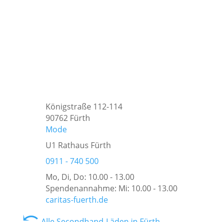
Königstraße 112-114
90762 Fürth
Mode
U1 Rathaus Fürth
0911 - 740 500
Mo, Di, Do: 10.00 - 13.00
Spendenannahme: Mi: 10.00 - 13.00
caritas-fuerth.de
⤺
Alle Secondhand-Läden in Fürth