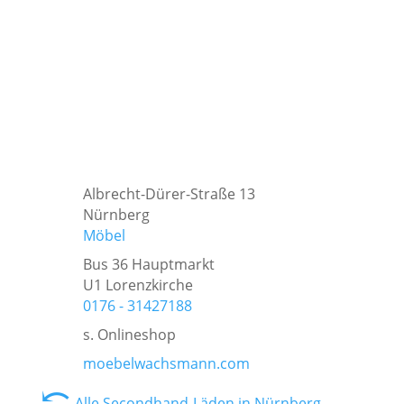
Albrecht-Dürer-Straße 13
Nürnberg
Möbel
Bus 36 Hauptmarkt
U1 Lorenzkirche
0176 - 31427188
s. Onlineshop
moebelwachsmann.com
⤺
Alle Secondhand-Läden in Nürnberg