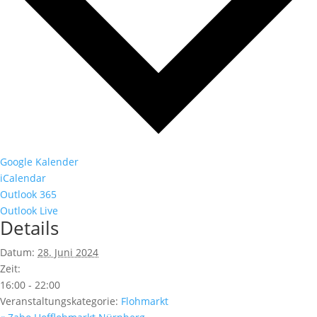
Google Kalender
iCalendar
Outlook 365
Outlook Live
Details
Datum:
28. Juni 2024
Zeit:
16:00 - 22:00
Veranstaltungskategorie:
Flohmarkt