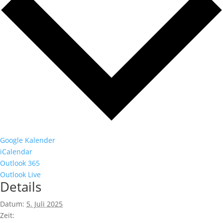
Google Kalender
iCalendar
Outlook 365
Outlook Live
Details
Datum:
5. Juli 2025
Zeit: