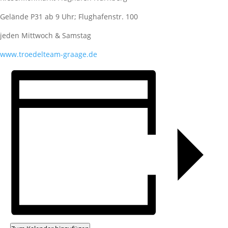
Gelände P31 ab 9 Uhr; Flughafenstr. 100
jeden Mittwoch & Samstag
www.troedelteam-graage.de