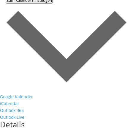
Zum Kalender hinzufügen
Google Kalender
iCalendar
Outlook 365
Outlook Live
Details