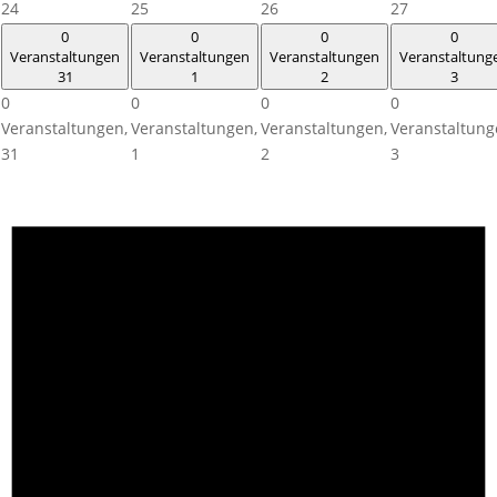
24
25
26
27
0
0
0
0
Veranstaltungen
Veranstaltungen
Veranstaltungen
Veranstaltung
31
1
2
3
0
0
0
0
Veranstaltungen,
Veranstaltungen,
Veranstaltungen,
Veranstaltung
31
1
2
3