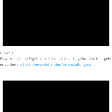
Hinweis
Es wurden keine Ergebnisse für diese Ansicht gefunden. Hier geht
es zu den
nächsten bevorstehenden Veranstaltungen
.