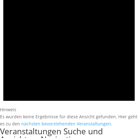
Hinweis
Es wurden keine Ergebnisse für diese Ansicht gefunden. Hier geht
es zu den
nächsten bevorstehenden Veranstaltungen
.
Veranstaltungen Suche und