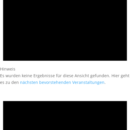
Hinweis
Es wurden keine Ergebnisse für diese Ansicht gefunden. Hier geht
es zu den
nächsten bevorstehenden Veranstaltungen
.