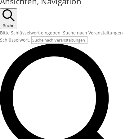
Ansichten, Navigation
Suche
Bitte Schlüsselwort eingeben. Suche nach Veranstaltungen
Schlüsselwort.