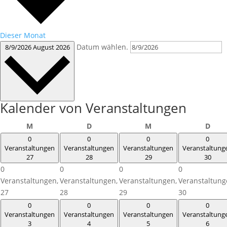
Dieser Monat
Datum wählen.
8/9/2026
August 2026
Kalender von Veranstaltungen
Montag
Dienstag
Mittwoch
Donn
M
D
M
D
0
0
0
0
Veranstaltungen
Veranstaltungen
Veranstaltungen
Veranstaltung
27
28
29
30
0
0
0
0
Veranstaltungen,
Veranstaltungen,
Veranstaltungen,
Veranstaltung
27
28
29
30
0
0
0
0
Veranstaltungen
Veranstaltungen
Veranstaltungen
Veranstaltung
3
4
5
6